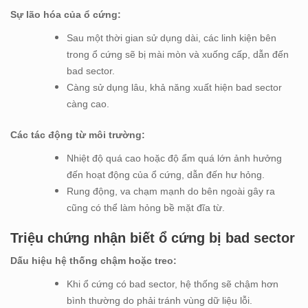
Sự lão hóa của ổ cứng:
Sau một thời gian sử dụng dài, các linh kiện bên
trong ổ cứng sẽ bị mài mòn và xuống cấp, dẫn đến
bad sector.
Càng sử dụng lâu, khả năng xuất hiện bad sector
càng cao.
Các tác động từ môi trường:
Nhiệt độ quá cao hoặc độ ẩm quá lớn ảnh hưởng
đến hoạt động của ổ cứng, dẫn đến hư hỏng.
Rung động, va chạm mạnh do bên ngoài gây ra
cũng có thể làm hỏng bề mặt đĩa từ.
Triệu chứng nhận biết ổ cứng bị bad sector
Dấu hiệu hệ thống chậm hoặc treo:
Khi ổ cứng có bad sector, hệ thống sẽ chậm hơn
bình thường do phải tránh vùng dữ liệu lỗi.