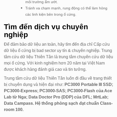
môi trường ẩm ướt.
Tránh va chạm mạnh, rung động có thể làm hỏng
các linh kiện bên trong ổ cứng.
Tìm đến dịch vụ chuyên
nghiệp
Để đảm bảo dữ liệu an toàn, hãy tìm đến địa chỉ Cấp cứu
dữ liệu ổ cứng bị bad sector uy tín & chuyên nghiệp. Trung
tâm cứu dữ liệu Thiên Tân là trung tâm chuyên cứu dữ liệu
mọi ổ cứng. Với kinh nghiệm hơn 20 năm tại Việt Nam
được khách hàng đánh giá cao và tin tưởng.
Trung tâm cứu dữ liệu Thiên Tân luôn đi đầu về trang thiết
bị chuyên dụng và hiện đại như:
PC3000 Portable III SSD;
PC3000-Express; PC3000-SAS; PC3000-Flash của Ace
Lab từ Nga; Data Doctor Pro (DDP) của DFL; MrtLab;
Data Campass. Hệ thống phòng sạch đạt chuẩn Class-
room 100.