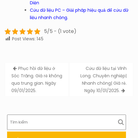
Diện
Cứu dữ liệu PC – Giải pháp hiệu quả để cứu dữ
liệu nhanh chóng.
5/5 - (1 vote)
Post Views:
145
Post
Phục hồi dữ liệu ở
Cứu dữ liệu tại Vĩnh
navigation
Sóc Trăng. Giá rẻ không
Long. Chuyên nghiệp|
qua trung gian. Ngày
Nhanh chóng| Giá rẻ.
09/01/2025.
Ngày 10/01/2025.