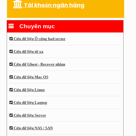
Tài khoản ngân hàng
Chuyên mục
Cứu dữ liệu Ổ cứng bad sector
Cứu dữ liệu từ xa
Cứu dữ Ghost - Recover nhầm
Cứu dữ liệu Mac OS
Cứu dữ liệu Linux
Cứu dữ liệu Laptop
Cứu dữ liệu Server
Cứu dữ liệu NAS / SAN