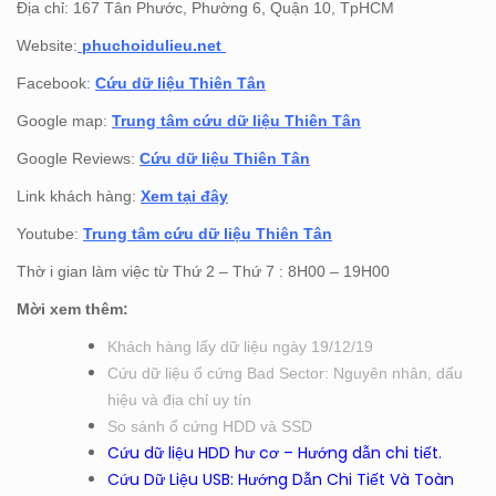
Địa chỉ: 167 Tân Phước, Phường 6, Quận 10, TpHCM
Website:
phuchoidulieu.net
Facebook
:
Cứu dữ liệu Thiên Tân
Google map:
Trung tâm cứu dữ liệu Thiên Tân
Google Reviews:
Cứu dữ liệu Thiên Tân
Link khách hàng:
Xem tại đây
Youtube:
Trung tâm cứu dữ liệu Thiên Tân
Thờ i gian làm việc từ Thứ 2 – Thứ 7 : 8H00 – 19H00
Mời xem thêm:
Khách hàng lấy dữ liệu ngày 19/12/19
Cứu dữ liệu ổ cứng Bad Sector: Nguyên nhân, dấu
hiệu và địa chỉ uy tín
So sánh ổ cứng HDD và SSD
Cứu dữ liệu HDD hư cơ – Hướng dẫn chi tiết.
Cứu Dữ Liệu USB: Hướng Dẫn Chi Tiết Và Toàn