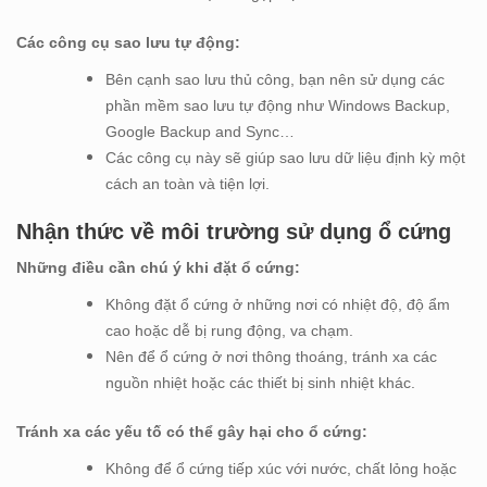
Các công cụ sao lưu tự động:
Bên cạnh sao lưu thủ công, bạn nên sử dụng các
phần mềm sao lưu tự động như Windows Backup,
Google Backup and Sync…
Các công cụ này sẽ giúp sao lưu dữ liệu định kỳ một
cách an toàn và tiện lợi.
Nhận thức về môi trường sử dụng ổ cứng
Những điều cần chú ý khi đặt ổ cứng:
Không đặt ổ cứng ở những nơi có nhiệt độ, độ ẩm
cao hoặc dễ bị rung động, va chạm.
Nên để ổ cứng ở nơi thông thoáng, tránh xa các
nguồn nhiệt hoặc các thiết bị sinh nhiệt khác.
Tránh xa các yếu tố có thể gây hại cho ổ cứng:
Không để ổ cứng tiếp xúc với nước, chất lỏng hoặc