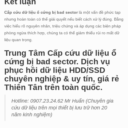
Kết luận
Cấp cứu dữ liệu ổ cứng bị bad sector
là một vấn đề phức tạp
nhưng hoàn toàn có thể giải quyết nếu biết cách xử lý đúng. Bằng
việc hiểu rõ nguyên nhân, triệu chứng và áp dụng các biện pháp
phòng ngừa thích hợp, chúng ta có thể giảm thiểu rủi ro mất dữ
liệu quan trọng.
Trung Tâm Cấp cứu dữ liệu ổ
cứng bị bad sector. Dịch vụ
phục hồi dữ liệu HDD/SSD
chuyên nghiệp & uy tín, giá rẻ
Thiên Tân trên toàn quốc.
Hotline: 0907.23.24.62 Mr Huấn (
Chuyên gia
cứu dữ liệu trên mọi thiết bị lưu trữ hơn 20
năm kinh nghiệm)