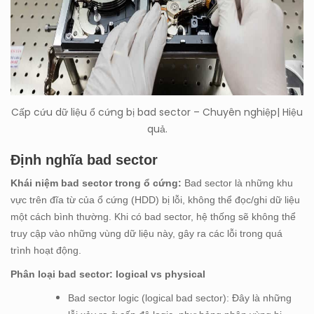
Cấp cứu dữ liệu ổ cứng bị bad sector – Chuyên nghiệp| Hiệu
quả.
Định nghĩa bad sector
Khái niệm bad sector trong ổ cứng:
Bad sector là những khu
vực trên đĩa từ của ổ cứng (HDD) bị lỗi, không thể đọc/ghi dữ liệu
một cách bình thường. Khi có bad sector, hệ thống sẽ không thể
truy cập vào những vùng dữ liệu này, gây ra các lỗi trong quá
trình hoạt động.
Phân loại bad sector: logical vs physical
Bad sector logic (logical bad sector): Đây là những