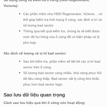
Victoria):
Các phần mềm như HDD Regenerator, Victoria… có
thể giúp kiểm tra tình trạng ổ cứng, xác định vị trí và
số lượng bad sector.
Thông qua kết quả kiểm tra, chúng ta sẽ biết được
mức độ hư hỏng của ổ cứng để có biện pháp xử lý
phù hợp.
Xác định số lượng và vị trí bad sector:
Sau khi kiểm tra, phần mềm sẽ liệt kê các vị trí bad
sector trên ổ cứng.
Số lượng bad sector càng nhiều, khả năng phục hồi
dữ liệu càng thấp. Bad sector vật lý cũng khó khắc
phục hơn bad sector logic.
Sao lưu dữ liệu quan trọng
Cách sao lưu hiệu quả khi ổ cứng còn hoạt động: