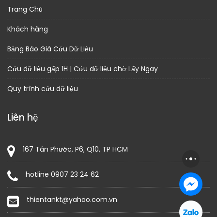
Trang Chủ
Khách hàng
Bảng Báo Giá Cứu Dữ Liệu
Cứu dữ liệu gấp 1H | Cứu dữ liệu chờ Lấy Ngay
Quy trình cứu dữ liệu
Liên hệ
167 Tân Phước, P6, Q10, TP HCM
hotline 0907 23 24 62
thientankt@yahoo.com.vn