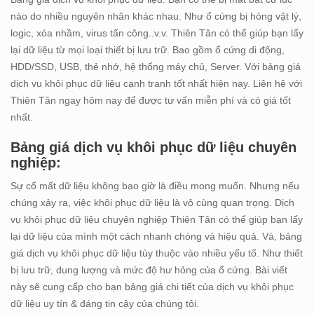
nào do nhiều nguyên nhân khác nhau. Như ổ cứng bị hỏng vật lý,
logic, xóa nhầm, virus tấn công..v.v. Thiên Tân có thể giúp bạn lấy
lại dữ liệu từ mọi loại thiết bị lưu trữ. Bao gồm ổ cứng di động,
HDD/SSD, USB, thẻ nhớ, hệ thống máy chủ, Server. Với bảng giá
dịch vụ khôi phục dữ liệu cạnh tranh tốt nhất hiện nay. Liên hệ với
Thiên Tân ngay hôm nay để được tư vấn miễn phí và có giá tốt
nhất.
Bảng giá dịch vụ khôi phục dữ liệu chuyên
nghiệp:
Sự cố mất dữ liệu không bao giờ là điều mong muốn. Nhưng nếu
chúng xảy ra, việc khôi phục dữ liệu là vô cùng quan trọng. Dịch
vụ khôi phục dữ liệu chuyên nghiệp Thiên Tân có thể giúp bạn lấy
lại dữ liệu của mình một cách nhanh chóng và hiệu quả. Và, bảng
giá dịch vụ khôi phục dữ liệu tùy thuộc vào nhiều yếu tố. Như thiết
bị lưu trữ, dung lượng và mức độ hư hỏng của ổ cứng. Bài viết
này sẽ cung cấp cho bạn bảng giá chi tiết của dịch vụ khôi phục
dữ liệu uy tín & đáng tin cậy của chúng tôi.