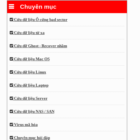
Chuyên mục
Cứu dữ liệu Ổ cứng bad sector
Cứu dữ liệu từ xa
Cứu dữ Ghost - Recover nhầm
Cứu dữ liệu Mac OS
Cứu dữ liệu Linux
Cứu dữ liệu Laptop
Cứu dữ liệu Server
Cứu dữ liệu NAS / SAN
Virus mã hóa
Chuyên mục hỏi đáp