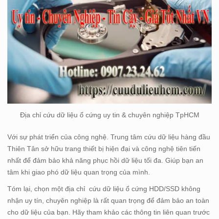
Địa chỉ cứu dữ liệu ổ cứng uy tin & chuyên nghiệp TpHCM
Với sự phát triển của công nghệ. Trung tâm cứu dữ liệu hàng đầu
Thiên Tân sở hữu trang thiết bị hiện đại và công nghệ tiên tiến
nhất để đảm bảo khả năng phục hồi dữ liệu tối đa. Giúp bạn an
tâm khi giao phó dữ liệu quan trọng của mình.
Tóm lại, chọn một địa chỉ cứu dữ liệu ổ cứng HDD/SSD không
nhận uy tín, chuyên nghiệp là rất quan trọng để đảm bảo an toàn
cho dữ liệu của bạn. Hãy tham khảo các thông tin liên quan trước