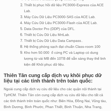
Thiết bị phục hồi dữ liệu PC3000-Express của ACE
Lab.
Máy Cứu Dữ Liệu PC3000-SAS của ACE Lab.
Máy Cứu Dữ Liệu PC3000-Flash của ACE Lab.
Data Doctor Pro (DDP) của DFL.
Thiết bị Cứu Dữ Liệu MrtLab.
Thiết bị Cứu Dữ Liệu Data Campass..
Hệ thống phòng sạch đạt chuẩn Class-room 100
Kho hơn 50.000 ổ cứng PC và Laptop có dung
lượng từ vài MB đến 10TB để sẵn sàng thay thế linh
kiện để Khôi phục dữ liệu.
Thiên Tân cung cấp dịch vụ khôi phục dữ
liệu tại các tỉnh thành trên toàn quốc:
Ngoài cung cấp dịch vụ cứu dữ liệu cho các quận nội thành tại
TpHCM. Thiên Tân còn cung cấp dịch vụ cứu dữ liệu cho tất cả
các tỉnh thành trên toàn quốc như: Biên Hòa, Đồng Nai, Vũng tàu,
Bình Dương, Bình Phước, Phan Thiết, Bình Thuận, Nha Trang,