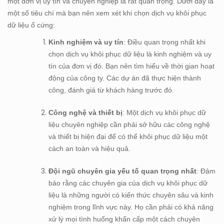
một đơn vị uy tín và chuyên nghiệp là rất quan trọng. Dưới đây là
một số tiêu chí mà bạn nên xem xét khi chọn dịch vụ khôi phục
dữ liệu ổ cứng:
Kinh nghiệm và uy tín
: Điều quan trọng nhất khi
chọn dịch vụ khôi phục dữ liệu là kinh nghiệm và uy
tín của đơn vị đó. Bạn nên tìm hiểu về thời gian hoạt
động của công ty. Các dự án đã thực hiện thành
công, đánh giá từ khách hàng trước đó.
Công nghệ và thiết bị
: Một dịch vụ khôi phục dữ
liệu chuyên nghiệp cần phải sở hữu các công nghệ
và thiết bị hiện đại để có thể khôi phục dữ liệu một
cách an toàn và hiệu quả.
Đội ngũ chuyên gia yếu tố quan trọng nhất
: Đảm
bảo rằng các chuyên gia của dịch vụ khôi phục dữ
liệu là những người có kiến thức chuyên sâu và kinh
nghiệm trong lĩnh vực này. Họ cần phải có khả năng
xử lý mọi tình huống khẩn cấp một cách chuyên