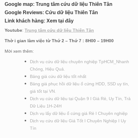
Google map:
Trung tâm cứu dữ liệu Thiên Tân
Google Reviews:
Cứu dữ liệu Thiên Tân
Link khách hàng:
Xem tại đây
Youtube
:
Trung tâm cứu dữ liệu Thiên Tân
Thờ i gian làm việc từ Thứ 2 – Thứ 7 : 8H00 – 19H00
Mời xem thêm:
Dịch vụ cứu dữ liệu chuyên nghiệp TpHCM_Nhanh
Chóng, Hiệu Quả.
Bảng giá cứu dữ liệu tốt nhất
Bảng giá phục hồi dữ liệu ổ cứng HDD, SSD uy tín,
giá tốt tại VN.
Dịch vụ cứu dữ liệu tại Quận 9 I Giá Rẻ, Uy Tín, Trả
Dữ Liệu 1H-24H
Dịch vụ lấy dữ liệu ổ cứng giá Rẻ I Chuyên nghiệp
Dịch vụ cứu dữ liệu Giá Tốt I Chuyên Nghiệp I Uy
Tín