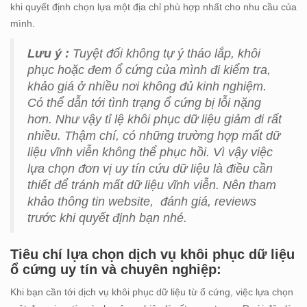
khi quyết định chọn lựa một địa chỉ phù hợp nhất cho nhu cầu của
mình.
Lưu ý :
Tuyệt đối không tự ý tháo lắp, khôi
phục hoặc đem ổ cứng của mình đi kiểm tra,
khảo giá ở nhiều nơi không đủ kinh nghiệm.
Có thể dẫn tới tình trạng ổ cứng bị lỗi nặng
hơn. Như vậy tỉ lệ khôi phục dữ liệu giảm đi rất
nhiều. Thậm chí, có những trường hợp mất dữ
liệu vĩnh viễn không thể phục hồi. Vì vậy việc
lựa chọn đơn vị uy tín cứu dữ liệu là điều cần
thiết để tránh mất dữ liệu vĩnh viễn. Nên tham
khảo thông tin website, đánh giá, reviews
trước khi quyết định bạn nhé.
Tiêu chí lựa chọn dịch vụ khôi phục dữ liệu
ổ cứng uy tín và chuyên nghiệp:
Khi bạn cần tới dịch vụ khôi phục dữ liệu từ ổ cứng, việc lựa chọn