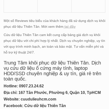
Một số Reviews tiêu biểu của khách hàng đã sử dụng dịch vụ khôi
phục dữ liệu Thiên Tân. Mời xem thêm
tại đây
Cứu dữ liệu Thiên Tân cam kết cung cấp bảng giá dịch vụ khôi
phục dữ liệu với chi phí hợp lý nhất. Dịch vụ chuyên nghiệp, uy tín
với quy trình minh bạch, an toàn và bảo mật. Tư vấn miễn phí và
hỗ trợ kỹ thuật 24/7.
Trung Tâm khôi phục dữ liệu Thiên Tân. Dịch
vụ cứu dữ liệu ổ cứng máy tính, laptop
HDD/SSD chuyên nghiệp & uy tín, giá rẻ trên
toàn quốc.
Hotline: 0
907.23.24.62
Địa chỉ: 167 Tân Phước, Phường 6, Quận 10, TpHCM
Website:
cuudulieuhcm.com
Facebook:
Cứu dữ liệu Thiên Tân