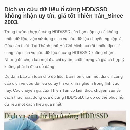
Dịch vụ cứu dữ liệu ổ cứng HDD/SSD
không nhận uy tín, giá tốt Thiên Tân_Since
2003.
Trong trường hợp ổ cứng HDD/SSD của bạn gặp sự cố không
nhận dữ liệu, việc sử dụng dịch vụ cứu dữ liệu chuyên nghiệp là
điều cần thiết. Tại Thành phố Hồ Chí Minh, có rất nhiều địa chỉ
cung cấp dịch vụ cứu dữ liệu ổ cứng HDD/SSD không nhận.
Nhưng để chọn lựa một địa chỉ uy tín, chất lượng và giá cả hợp lý
không phải là điều dễ dàng.
Để đảm bảo an toàn cho dữ liệu. Bạn nên chọn một địa chỉ cung
cấp dịch vụ cứu dữ liệu có uy tín và kinh nghiệm trong lĩnh vực
này. Các chuyên gia của Thiên Tân có kiến thức chuyên sâu về
cách thức hoạt động của ổ cứng HDD/SSD, từ đó có thể phục hồi
dữ liệu một cách hiệu quả nhất.