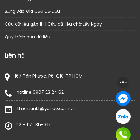
Bảng Báo Giá Cứu Dữ Liệu
Cứu dữ liệu gấp 1H | Cứu dữ liệu chờ Lấy Ngay
Quy trình cứu dữ liệu
Liên hệ
167 Tân Phước, P6, Q10, TP HCM
hotline 0907 23 24 62
thientankt@yahoo.com.vn
T2 - T7 : 8h-19h