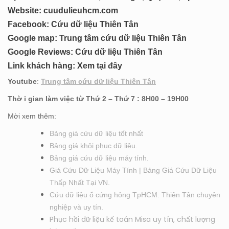
Website:
cuudulieuhcm.com
Facebook:
Cứu dữ liệu Thiên Tân
Google map:
Trung tâm cứu dữ liệu Thiên Tân
Google Reviews:
Cứu dữ liệu Thiên Tân
Link khách hàng:
Xem tại đây
Youtube
:
Trung tâm cứu dữ liệu Thiên Tân
Thờ i gian làm việc từ Thứ 2 – Thứ 7 : 8H00 – 19H00
Mời xem thêm:
Bảng giá cứu dữ liệu tốt nhất
Bảng giá khôi phục dữ liệu.
Bảng giá cứu dữ liệu máy tính.
Giá Cứu Dữ Liệu Máy Tính | Bảng Giá Cứu Dữ Liệu
Thấp Nhất Tại VN.
Cứu dữ liệu ổ cứng hỏng TpHCM. Thiên Tân chuyên
nghiệp và uy tín.
Phục hồi dữ liệu kế toán Misa uy tín, chất lượng