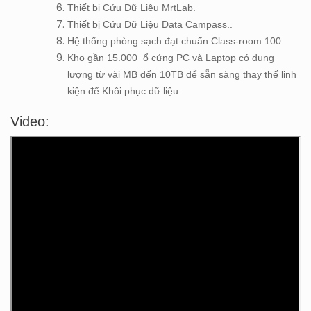
Thiết bị Cứu Dữ Liệu MrtLab.
Thiết bị Cứu Dữ Liệu Data Campass..
Hệ thống phòng sạch đạt chuẩn Class-room 100
Kho gần 15.000 ổ cứng PC và Laptop có dung
lượng từ vài MB đến 10TB để sẵn sàng thay thế linh
kiện để Khôi phục dữ liệu.
Video: