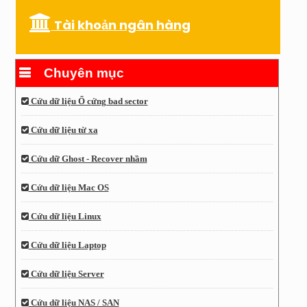
Tài khoản ngân hàng
Chuyên mục
Cứu dữ liệu Ổ cứng bad sector
Cứu dữ liệu từ xa
Cứu dữ Ghost - Recover nhầm
Cứu dữ liệu Mac OS
Cứu dữ liệu Linux
Cứu dữ liệu Laptop
Cứu dữ liệu Server
Cứu dữ liệu NAS / SAN