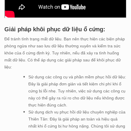
Giải pháp khôi phục dữ liệu ổ cứng:
Để tránh tình trạng mất dữ liệu. Bạn nên thực hiện các biện pháp
phòng ngừa như sao lưu dữ liệu thường xuyên và kiểm tra sức
khỏe của ổ cứng định kỳ. Tuy nhiên, nếu đã xảy ra tình huống
mất dữ liệu. Có thể áp dụng các giải pháp sau để khôi phục dữ
liệu:
Sử dụng các công cụ và phần mềm phục hồi dữ liệu:
Đây là giải pháp đơn giản và tiết kiệm chi phí khi ổ
cứng bị lỗi nhẹ. Tuy nhiên, việc sử dụng các công cụ
này có thể gây ra rủi ro cho dữ liệu nếu không được
thực hiện đúng cách.
Sử dụng dịch vụ phục hồi dữ liệu chuyên nghiệp của
Thiên Tân: Đây là giải pháp an toàn và hiệu quả
nhất khi ổ cứng bị hư hỏng nặng. Chúng tôi sử dụng