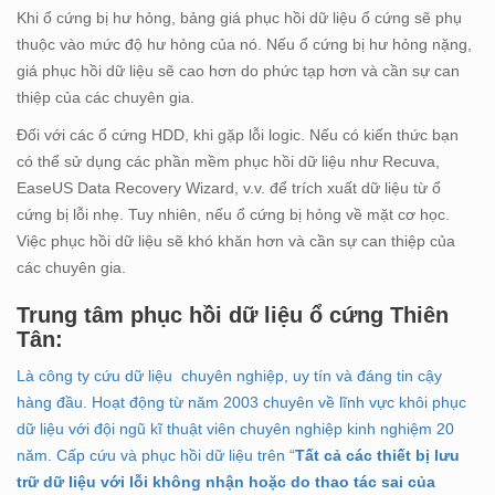
Khi ổ cứng bị hư hỏng, bảng giá phục hồi dữ liệu ổ cứng sẽ phụ
thuộc vào mức độ hư hỏng của nó. Nếu ổ cứng bị hư hỏng nặng,
giá phục hồi dữ liệu sẽ cao hơn do phức tạp hơn và cần sự can
thiệp của các chuyên gia.
Đối với các ổ cứng HDD, khi gặp lỗi logic. Nếu có kiến thức bạn
có thể sử dụng các phần mềm phục hồi dữ liệu như Recuva,
EaseUS Data Recovery Wizard, v.v. để trích xuất dữ liệu từ ổ
cứng bị lỗi nhẹ. Tuy nhiên, nếu ổ cứng bị hỏng về mặt cơ học.
Việc phục hồi dữ liệu sẽ khó khăn hơn và cần sự can thiệp của
các chuyên gia.
Trung tâm phục hồi dữ liệu ổ cứng Thiên
Tân:
Là công ty cứu dữ liệu chuyên nghiệp, uy tín và đáng tin cậy
hàng đầu. Hoạt động từ năm 2003 chuyên về lĩnh vực khôi phục
dữ liệu với đội ngũ kĩ thuật viên chuyên nghiệp kinh nghiệm 20
năm. Cấp cứu và phục hồi dữ liệu trên “
Tất cả các thiết bị lưu
trữ dữ liệu với lỗi không nhận hoặc do thao tác sai của