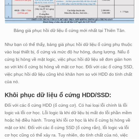
Bảng giá phục hồi dữ liệu ổ cứng mới nhất tại Thiên Tân.
Như bạn có thể thấy, bảng giá phục hồi dữ liệu ổ cứng phụ thuộc
vào loại thiết bị, ổ cứng và mức độ hư hỏng, dung lượng. Nếu ổ
cứng bị hỏng về mặt logic, việc phục hồi dữ liệu sẽ đơn giản hơn
so với khi ổ cứng bị hỏng về mặt cơ học. Đối với các ổ cứng SSD,
việc phục hồi dữ liệu cũng khó khăn hơn so với HDD do tính chất
của nó.
Khôi phục dữ liệu ổ cứng HDD/SSD:
Đối với các ổ cứng HDD (ổ cứng cơ). Có hai loại lỗi chính là lỗi
logic và lỗi cơ học. Lỗi logic là khi dữ liệu bị mất do lỗi phần mềm
hoặc hệ điều hành. Trong khi lỗi cơ học là khi ổ cứng bị hỏng về
mặt cơ khí. Đối với các ổ cứng SSD (ổ cứng rắn), lỗi logic và lỗi
cơ học cũng có thể xảy ra. Tuy nhiên, do tính chất của nó, việc