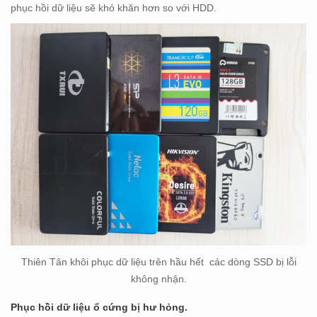
phục hồi dữ liệu sẽ khó khăn hơn so với HDD.
Thiên Tân khôi phục dữ liệu trên hầu hết các dòng SSD bị lỗi
không nhận.
Phục hồi dữ liệu ổ cứng bị hư hỏng.