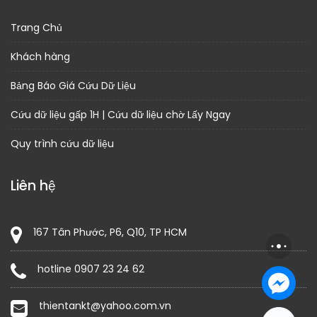
Trang Chủ
Khách hàng
Bảng Báo Giá Cứu Dữ Liệu
Cứu dữ liệu gấp 1H | Cứu dữ liệu chờ Lấy Ngay
Quy trình cứu dữ liệu
Liên hệ
167 Tân Phước, P6, Q10, TP HCM
hotline 0907 23 24 62
thientankt@yahoo.com.vn