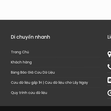
Di chuyển nhanh
L
Trang Chủ
Khách hàng
Bảng Báo Giá Cứu Dữ Liệu
Cứu dữ liệu gấp 1H | Cứu dữ liệu chờ Lấy Ngay
Quy trình cứu dữ liệu