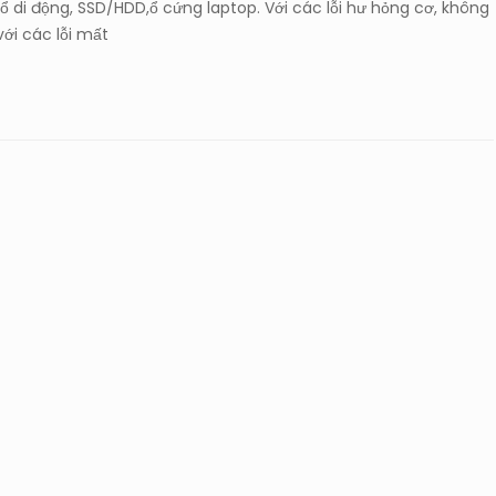
ổ di động, SSD/HDD,ổ cứng laptop. Với các lỗi hư hỏng cơ, không
với các lỗi mất