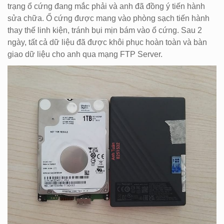
trạng ổ cứng đang mắc phải và anh đã đồng ý tiến hành
sửa chữa. Ổ cứng được mang vào phòng sạch tiến hành
thay thế linh kiện, tránh bụi mịn bám vào ổ cứng. Sau 2
ngày, tất cả dữ liệu đã được khôi phục hoàn toàn và bàn
giao dữ liệu cho anh qua mạng FTP Server.