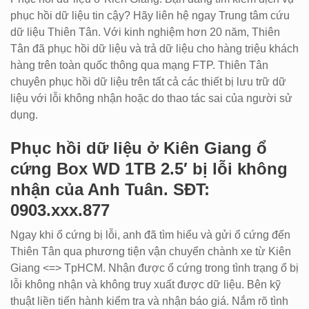
phục hồi dữ liệu tin cậy? Hãy liên hệ ngay Trung tâm cứu
dữ liệu Thiên Tân. Với kinh nghiệm hơn 20 năm, Thiên
Tân đã phục hồi dữ liệu và trả dữ liệu cho hàng triệu khách
hàng trên toàn quốc thông qua mạng FTP. Thiên Tân
chuyên phục hồi dữ liệu trên tất cả các thiết bị lưu trữ dữ
liệu với lỗi không nhận hoặc do thao tác sai của người sử
dụng.
Phục hồi dữ liệu ở Kiên Giang ổ
cứng Box WD 1TB 2.5′ bị lỗi không
nhận của Anh Tuân. SĐT:
0903.xxx.877
Ngay khi ổ cứng bị lỗi, anh đã tìm hiểu và gửi ổ cứng đến
Thiên Tân qua phương tiện vận chuyển chành xe từ Kiên
Giang <=> TpHCM. Nhận được ổ cứng trong tình trạng ổ bị
lỗi không nhận và không truy xuất được dữ liệu. Bên kỹ
thuật liền tiến hành kiểm tra và nhận báo giá. Nắm rõ tình