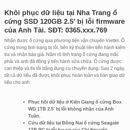
Khôi phục dữ liệu tại Nha Trang ổ
cứng SSD 120GB 2.5′ bị lỗi firmware
của Anh Tài. SĐT: 0365.xxx.769
Nhận được ổ cứng qua phương tiện vận chuyển Viettel. Ổ
cứng trong tình trạng bị lỗi, bên kỹ thuật liền tiến hành kiểm
tra và nhận báo giá. Nắm rõ tình trạng ổ cứng đang mắc
phải và anh đã đồng ý tiến hành sửa chữa. Ổ cứng được
can thiệp và fix lỗi bằng dụng cụ chuyên dụng. Sau 2 ngày,
tất cả dữ liệu đã được khôi phục hoàn toàn và bàn giao dữ
liệu cho anh.
Phục hồi dữ liệu ở Kiên Giang ổ cứng Box
WD 1TB 2.5′ bị lỗi không nhận của Anh
Tuân.
Cứu dữ liệu tại Đồng Nai ổ cứng Seagate
1TB PC bị lỗi hư cơ của Chị Nguyên.