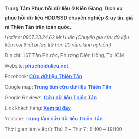
Trung Tâm Phục hồi dữ liệu ở Kiên Giang. Dịch vụ
phục hồi dữ liệu HDD/SSD chuyên nghiệp & uy tín, giá
rẻ Thiên Tân trên toàn quốc.
Hotline: 0907.23.24.62 Mr Huấn (
Chuyên gia cứu dữ liệu
trên mọi thiết bị lưu trữ hơn 20 năm kinh nghiệm)
Địa chỉ: 167 Tân Phước, Phường Diên Hồng, TpHCM
Website:
phuchoidulieu.net
Facebook
:
Cứu dữ liệu Thiên Tân
Google map:
Trung tâm cứu dữ liệu Thiên Tân
Google Reviews:
Cứu dữ liệu Thiên Tân
Link khách hàng:
Xem tại đây
Youtube:
Trung tâm cứu dữ liệu Thiên Tân
Thờ i gian làm việc từ Thứ 2 – Thứ 7 : 8H00 – 19H00