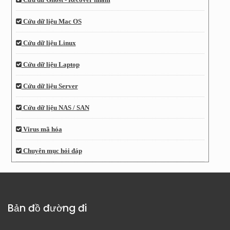
Cứu dữ liệu Mac OS
Cứu dữ liệu Linux
Cứu dữ liệu Laptop
Cứu dữ liệu Server
Cứu dữ liệu NAS / SAN
Virus mã hóa
Chuyên mục hỏi đáp
Bản đồ đường đi