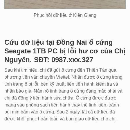
Phục hồi dữ liệu ở Kiên Giang
Cứu dữ liệu tại Đồng Nai ổ cứng
Seagate 1TB PC bị lỗi hư cơ của Chị
Nguyên. SĐT: 0987.xxx.327
Sau khi tìm hiểu, chị đã gửi ổ cứng đến Thiên Tân qua
phương tiện vận chuyển Viettel. Nhận được ổ cứng trong
tình trạng ổ bị lỗi, bên kỹ thuật liền tiến hành kiểm tra và
nhận báo giá. Nắm rõ tình trạng ổ cứng đang mắc phải và
chị đã đồng ý tiến hành sửa chữa. Ổ cứng được được
mang vào phòng sạch tiến hành thay thế linh kiện, tránh
bụi mịn bám vào ổ cứng. Sau 2 ngày, tất cả dữ liệu đã
được khôi phục hoàn toàn và bàn giao dữ liệu cho chị.