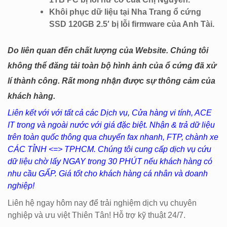
Khôi phục dữ liệu tại Nha Trang ổ cứng
SSD 120GB 2.5′ bị lỗi firmware của Anh Tài.
Do liên quan đến chất lượng của Website. Chúng tôi
không thể đăng tải toàn bộ hình ảnh của ổ cứng đã xử
lí thành công. Rất mong nhận được sự thông cảm của
khách hàng.
Liên kết với với tất cả các Dịch vụ, Cửa hàng vi tính, ACE
IT trong và ngoài nước với giá đặc biệt. Nhận & trả dữ liệu
trên toàn quốc thông qua chuyển fax nhanh, FTP, chành xe
CÁC TỈNH <=> TPHCM. Chúng tôi cung cấp dịch vụ cứu
dữ liệu chờ lấy NGAY trong 30 PHÚT nếu khách hàng có
nhu cầu GẤP. Giá tốt cho khách hàng cá nhân và doanh
nghiệp!
Liên hệ ngay hôm nay để trải nghiệm dịch vụ chuyên
nghiệp và ưu việt Thiên Tân! Hỗ trợ kỹ thuật 24/7.