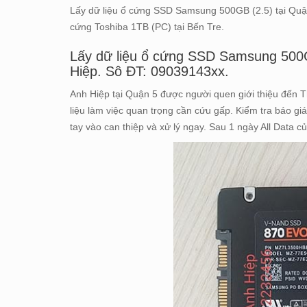
Lấy dữ liệu ổ cứng SSD Samsung 500GB (2.5) tại Quận
cứng Toshiba 1TB (PC) tại Bến Tre.
Lấy dữ liệu ổ cứng SSD Samsung 500G
Hiệp. Sô ĐT: 09039143xx.
Anh Hiệp tại Quận 5 được người quen giới thiệu đến T
liệu làm việc quan trọng cần cứu gấp. Kiểm tra báo gi
tay vào can thiệp và xử lý ngay. Sau 1 ngày All Data 