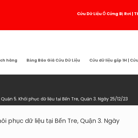
Cứu Dữ Liệu Ổ Cứng Bị Rơi 
ch hàng
Bảng Báo Giá Cứu Dữ Liệu
Cứu dữ liệu gấp 1H | Cứ
i Quận 5. Khôi phục dữ liệu tại Bến Tre, Quận 3. Ngày 25/12/23
hôi phục dữ liệu tại Bến Tre, Quận 3. Ngày