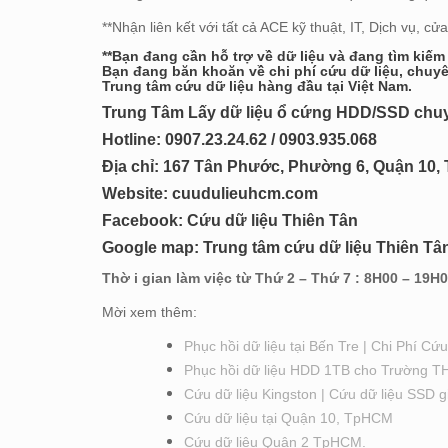
**Nhận liên kết với tất cả ACE kỹ thuật, IT, Dịch vụ, cửa
**Bạn đang cần hỗ trợ về dữ liệu và đang tìm kiếm
Bạn đang băn khoăn về chi phí cứu dữ liệu, chuyên
Trung tâm cứu dữ liệu hàng đầu tại Việt Nam.
Trung Tâm Lấy dữ liệu ổ cứng HDD/SSD chuyên
Hotline: 0
907.23.24.62 / 0903.935.068
Địa chỉ: 167 Tân Phước, Phường 6, Quận 10
Website:
cuudulieuhcm.com
Facebook:
Cứu dữ liệu Thiên Tân
Google map:
Trung tâm cứu dữ liệu Thiên Tâ
Thờ i gian làm việc từ Thứ 2 – Thứ 7 : 8H00 – 19H
Mời xem thêm:
Phục hồi dữ liệu tại Bến Tre | Chi Phí 
Phục hồi dữ liệu HDD 1TB cho Trường T
Cứu dữ liệu Kingston | Cứu dữ liệu SSD 
Cứu dữ liệu tại Quận 10, TpHCM
Cứu dữ liệu Quận 2 TpHCM.