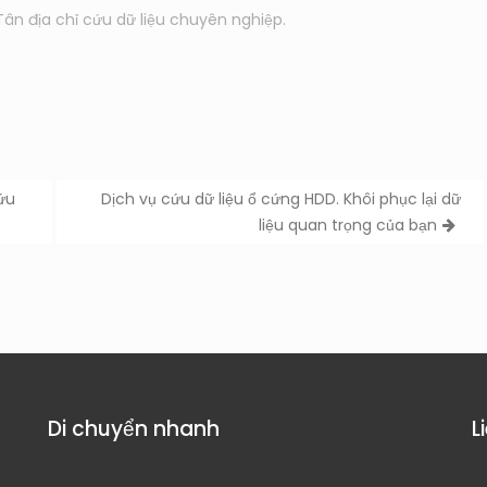
Tân địa chỉ cứu dữ liệu chuyên nghiệp.
ứu
Dịch vụ cứu dữ liệu ổ cứng HDD. Khôi phục lại dữ
liệu quan trọng của bạn
Di chuyển nhanh
L