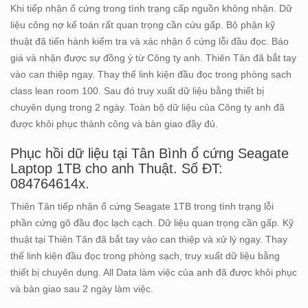
Khi tiếp nhận ổ cứng trong tình trạng cấp nguồn không nhận. Dữ
liệu công nợ kế toán rất quan trọng cần cứu gấp. Bộ phận kỹ
thuật đã tiến hành kiểm tra và xác nhận ổ cứng lỗi đầu đọc. Báo
giá và nhận được sự đồng ý từ Công ty anh. Thiên Tân đã bắt tay
vào can thiệp ngay. Thay thế linh kiện đầu đọc trong phòng sạch
class lean room 100. Sau đó truy xuất dữ liệu bằng thiết bị
chuyên dụng trong 2 ngày. Toàn bộ dữ liệu của Công ty anh đã
được khôi phục thành công và bàn giao đầy đủ.
Phục hồi dữ liệu tại Tân Bình ổ cứng Seagate
Laptop 1TB cho anh Thuật. Số ĐT:
084764614x.
Thiên Tân tiếp nhận ổ cứng Seagate 1TB trong tình trạng lỗi
phần cứng gõ đầu đọc lạch cạch. Dữ liệu quan trọng cần gấp. Kỹ
thuật tại Thiên Tân đã bắt tay vào can thiệp và xử lý ngay. Thay
thế linh kiện đầu đọc trong phòng sạch, truy xuất dữ liệu bằng
thiết bị chuyên dụng. All Data làm việc của anh đã được khôi phục
và bàn giao sau 2 ngày làm việc.