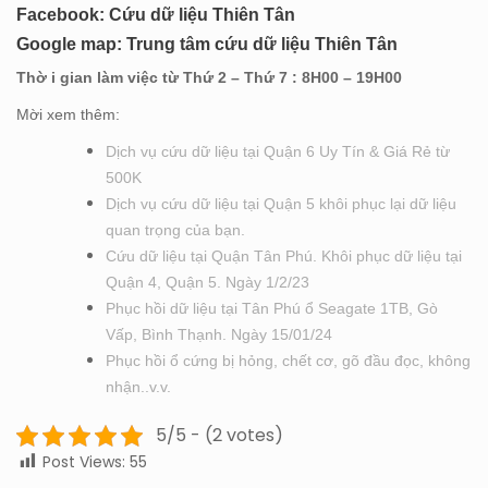
Facebook:
Cứu dữ liệu Thiên Tân
Google map:
Trung tâm cứu dữ liệu Thiên Tân
Thờ i gian làm việc từ Thứ 2 – Thứ 7 : 8H00 – 19H00
Mời xem thêm:
Dịch vụ cứu dữ liệu tại Quận 6 Uy Tín & Giá Rẻ từ
500K
Dịch vụ cứu dữ liệu tại Quận 5 khôi phục lại dữ liệu
quan trọng của bạn.
Cứu dữ liệu tại Quận Tân Phú. Khôi phục dữ liệu tại
Quận 4, Quận 5. Ngày 1/2/23
Phục hồi dữ liệu tại Tân Phú ổ Seagate 1TB, Gò
Vấp, Bình Thạnh. Ngày 15/01/24
Phục hồi ổ cứng bị hỏng, chết cơ, gõ đầu đọc, không
nhận..v.v.
5/5 - (2 votes)
Post Views:
55