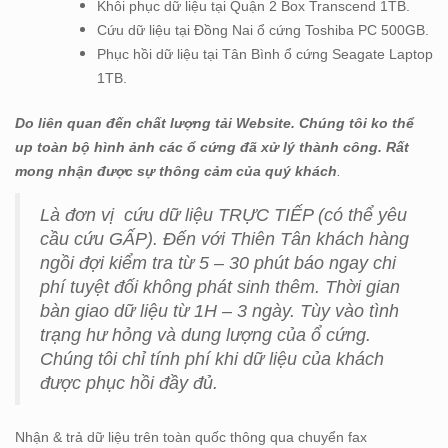
Khôi phục dữ liệu tại Quận 2 Box Transcend 1TB.
Cứu dữ liệu tại Đồng Nai ổ cứng Toshiba PC 500GB.
Phục hồi dữ liệu tại Tân Bình ổ cứng Seagate Laptop
1TB.
Do liên quan đến chất lượng tải Website. Chúng tôi ko thể
up toàn bộ hình ảnh các ổ cứng đã xử lý thành công. Rất
mong nhận được sự thông cảm của quý khách
.
Là đơn vị cứu dữ liệu TRỰC TIẾP (có thể yêu
cầu cứu GẤP). Đến với Thiên Tân khách hàng
ngồi đợi kiểm tra từ 5 – 30 phút báo ngay chi
phí tuyệt đối không phát sinh thêm. Thời gian
bàn giao dữ liệu từ 1H – 3 ngày. Tùy vào tình
trạng hư hỏng và dung lượng của ổ cứng.
Chúng tôi chỉ tính phí khi dữ liệu của khách
được phục hồi đầy đủ.
Nhận & trả dữ liệu trên toàn quốc thông qua chuyển fax