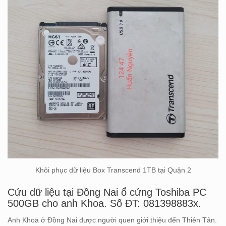
Khôi phục dữ liệu Box Transcend 1TB tại Quận 2
Cứu dữ liệu tại Đồng Nai ổ cứng Toshiba PC
500GB cho anh Khoa. Số ĐT: 081398883x.
Anh Khoa ở Đồng Nai được người quen giới thiệu đến Thiên Tân.