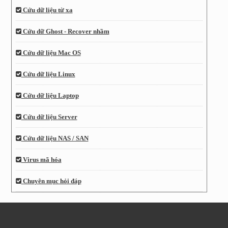
Cứu dữ liệu từ xa
Cứu dữ Ghost - Recover nhầm
Cứu dữ liệu Mac OS
Cứu dữ liệu Linux
Cứu dữ liệu Laptop
Cứu dữ liệu Server
Cứu dữ liệu NAS / SAN
Virus mã hóa
Chuyên mục hỏi đáp