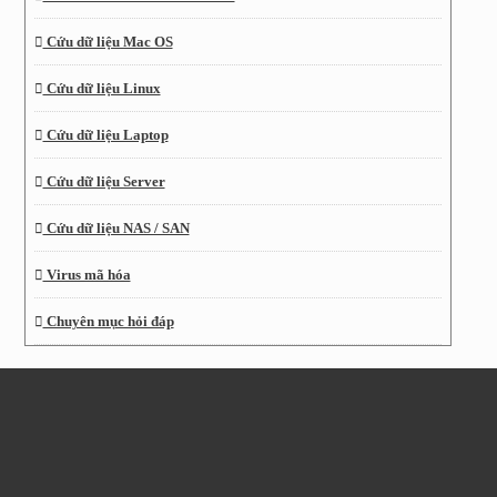
Cứu dữ liệu Mac OS
Cứu dữ liệu Linux
Cứu dữ liệu Laptop
Cứu dữ liệu Server
Cứu dữ liệu NAS / SAN
Virus mã hóa
Chuyên mục hỏi đáp