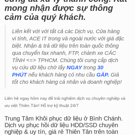
mong nhận được sự thông
cảm của quý khách.
Liên kết với với tất cả các Dịch vụ, Cửa hàng
vi tính, ACE IT trong và ngoài nước với giá đặc
biệt. Nhận & trả dữ liệu trên toàn quốc thông
qua chuyển fax nhanh, FTP, chành xe CÁC
TỈNH <=> TPHCM. Chúng tôi cung cấp dịch
vụ cứu dữ liệu chờ lấy
NGAY
trong
30
PHÚT
nếu khách hàng có nhu cầu
GẤP.
Giá
tốt cho khách hàng cá nhân và doanh nghiệp!
Liên hệ ngay hôm nay để trải nghiệm dịch vụ chuyên nghiệp và
ưu việt Thiên Tân! Hỗ trợ kỹ thuật 24/7
Trung Tâm Khôi phục dữ liệu ở Bình Chánh.
Dịch vụ phục hồi dữ liệu HDD/SSD chuyên
nghiệp & uy tín, giá rẻ Thiên Tân trên toàn