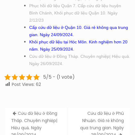
Phục hồi dữ liệu Quận 7. Cấp cứu dữ liệu huyện
Bình Chánh, Khôi phục dữ liệu Quận 10. Ngày
2/12/23
Cấp cứu dữ liệu ở Quận 10. Giá rẻ không qua trung
gian. Ngày 24/09/2024.
Khôi phục dữ liệu tại Hóc Môn. Kinh nghiệm hơn 20
năm. Ngày 25/09/2024.
Cứu dữ liệu ở Đồng Tháp. Chuyên nghiệp| Hiệu quả.
Ngày 26/09/2024.
5/5 - (1 vote)
Post Views:
62
Post
Cứu dữ liệu ở Đồng
Cứu dữ liệu ở Phú
navigation
Tháp. Chuyên nghiệp|
Nhuận. Giá rẻ không
Hiệu quả. Ngày
qua trung gian. Ngày