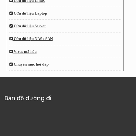
Cứu dữ liệu Linux
Cứu dữ liệu Laptop
Cứu dữ liệu Server
Cứu dữ liệu NAS / SAN
Virus mã hóa
Chuyên mục hỏi đáp
Bản đồ đường đi