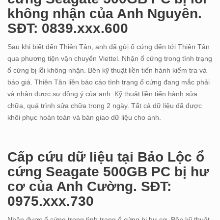
không nhận của Anh Nguyên.
SĐT: 0839.xxx.600
Sau khi biết đến Thiên Tân, anh đã gửi ổ cứng đến tới Thiên Tân
qua phương tiện vận chuyển Viettel. Nhận ổ cứng trong tình trạng
ổ cứng bị lỗi không nhận. Bên kỹ thuật liền tiến hành kiểm tra và
báo giá. Thiên Tân liền báo cáo tình trạng ổ cứng đang mắc phải
và nhận được sự đồng ý của anh. Kỹ thuật liền tiến hành sửa
chữa, quá trình sửa chữa trong 2 ngày. Tất cả dữ liệu đã được
khôi phục hoàn toàn và bàn giao dữ liệu cho anh.
Cấp cứu dữ liệu tại Bảo Lộc ổ
cứng Seagate 500GB PC bị hư
cơ của Anh Cường. SĐT:
0975.xxx.730
Nhận được ổ cứng trong tình trạng ổ cứng bị hư cơ. Bên kỹ thuật