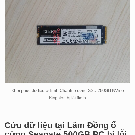
Khôi phục dữ liệu ở Bình Chánh ổ cứng SSD 250GB NVme
Kingston bị lỗi flash
Cứu dữ liệu tại Lâm Đồng ổ
cứng Seagate 500GB PC bị lỗi