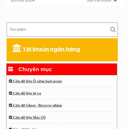
26/09/2024.
28/09/2024.
Tài khoản ngân hàng
Chuyên mục
Cứu dữ liệu Ổ cứng bad sector
Cứu dữ liệu từ xa
Cứu dữ Ghost - Recover nhầm
Cứu dữ liệu Mac OS