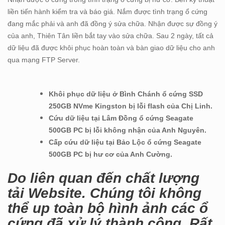
liền tiến hành kiểm tra và báo giá. Nắm được tình trạng ổ cứng
đang mắc phải và anh đã đồng ý sửa chữa. Nhận được sự đồng ý
của anh, Thiên Tân liền bắt tay vào sửa chữa. Sau 2 ngày, tất cả
dữ liệu đã được khôi phục hoàn toàn và bàn giao dữ liệu cho anh
qua mạng FTP Server.
Khôi phục dữ liệu ở Bình Chánh ổ cứng SSD
250GB NVme Kingston bị lỗi flash của Chị Linh.
Cứu dữ liệu tại Lâm Đồng ổ cứng Seagate
500GB PC bị lỗi không nhận của Anh Nguyên.
Cấp cứu dữ liệu tại Bảo Lộc ổ cứng Seagate
500GB PC bị hư cơ của Anh Cường.
Do liên quan đến chất lượng
tải Website. Chúng tôi không
thể up toàn bộ hình ảnh các ổ
cứng đã xử lý thành công. Rất