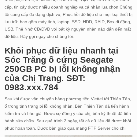
cấp, tin cậy được nhiều doanh nghiệp và cá nhân lựa chọn.Chúng
tôi cung cấp đa dạng dịch vụ, Phục hồi dữ liệu cho mọi loại thiết bị
lưu trữ, bao gồm máy tính, laptop, SSD, HDD, RAID, Box di động,
USB, Thẻ Nhớ CD/DVD với bất kỳ nguyên nhân nào dẩn đến mất
dữ liệu. Hãy gọi ngay cho chúng tôi.
Khôi phục dữ liệu nhanh tại
Sóc Trăng ổ cứng Seagate
250GB PC bị lỗi không nhận
của Chị Trang. SĐT:
0983.xxx.784
Sau khi được vận chuyển bằng phương tiện Viettel tới Thiên Tân,
ổ trong tình trạng bị lỗi không nhận. Bên Thiên Tân đã tiến hành
kiểm tra và báo giá. Được sự đồng ý của chị, bên kỹ thuật đã tiến
hành sửa chữa. Sau quá trình 2 ngày, tất cả dữ liệu đã được khôi
phục hoàn toàn. Được bàn giao qua mạng FTP Server cho chị.