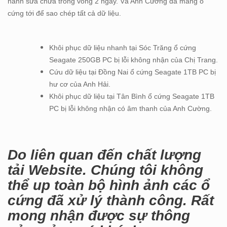
hành sửa chữa trong vòng 2 ngày. Và Anh Cường đã mang ổ
cứng tới để sao chép tất cả dữ liệu.
Khôi phục dữ liệu nhanh tại Sóc Trăng ổ cứng
Seagate 250GB PC bị lỗi không nhận của Chị Trang.
Cứu dữ liệu tại Đồng Nai ổ cứng Seagate 1TB PC bị
hư cơ của Anh Hải.
Khôi phục dữ liệu tại Tân Bình ổ cứng Seagate 1TB
PC bị lỗi không nhận có âm thanh của Anh Cường.
Do liên quan đến chất lượng
tải Website. Chúng tôi không
thể up toàn bộ hình ảnh các ổ
cứng đã xử lý thành công. Rất
mong nhận được sự thông