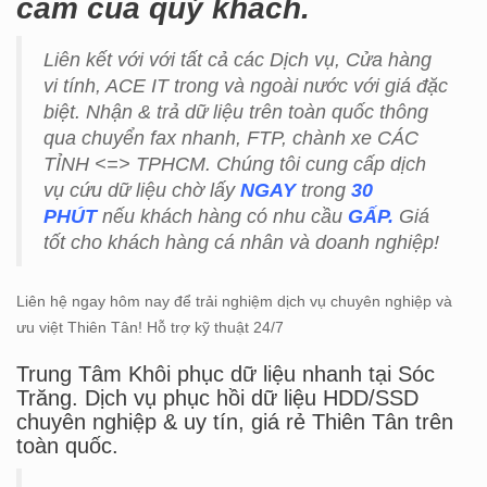
cảm của quý khách.
Liên kết với với tất cả các Dịch vụ, Cửa hàng
vi tính, ACE IT trong và ngoài nước với giá đặc
biệt. Nhận & trả dữ liệu trên toàn quốc thông
qua chuyển fax nhanh, FTP, chành xe CÁC
TỈNH <=> TPHCM. Chúng tôi cung cấp dịch
vụ cứu dữ liệu chờ lấy
NGAY
trong
30
PHÚT
nếu khách hàng có nhu cầu
GẤP.
Giá
tốt cho khách hàng cá nhân và doanh nghiệp!
Liên hệ ngay hôm nay để trải nghiệm dịch vụ chuyên nghiệp và
ưu việt Thiên Tân! Hỗ trợ kỹ thuật 24/7
Trung Tâm Khôi phục dữ liệu nhanh tại Sóc
Trăng. Dịch vụ phục hồi dữ liệu HDD/SSD
chuyên nghiệp & uy tín, giá rẻ Thiên Tân trên
toàn quốc.