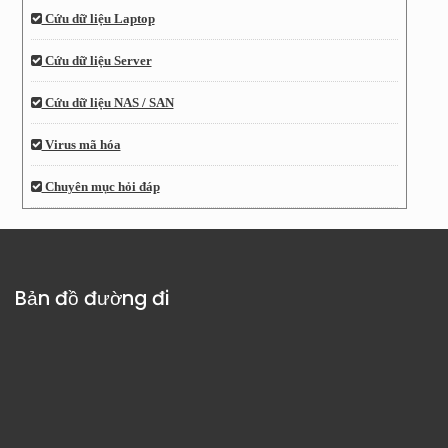
Cứu dữ liệu Laptop
Cứu dữ liệu Server
Cứu dữ liệu NAS / SAN
Virus mã hóa
Chuyên mục hỏi đáp
Bản đồ đường đi