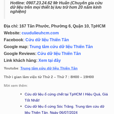
Hotline: 0
907.23.24.62 Mr Huấn (
Chuyên gia cứu
dữ liệu trên mọi thiết bị lưu trữ hơn 20 năm kinh
nghiệm)
Địa chỉ: 167 Tân Phước, Phường 6, Quận 10, TpHCM
Website:
cuudulieuhcm.com
Facebook
:
Cứu dữ liệu Thiên Tân
Google map:
Trung tâm cứu dữ liệu Thiên Tân
Google Reviews:
Cứu dữ liệu Thiên Tân
Link khách hàng:
Xem tại đây
Youtube
:
Trung tâm cứu dữ liệu Thiên Tân
Thờ i gian làm việc từ Thứ 2 – Thứ 7 : 8H00 – 19H00
Mời xem thêm:
Cứu dữ liệu ổ cứng chết tại TpHCM I Hiệu Quả, Giá
Tốt Nhất!
Cứu dữ liệu ổ cứng Sóc Trăng. Trung tâm cứu dữ
liệu Thiên Tân. Ngày 06/07/2024