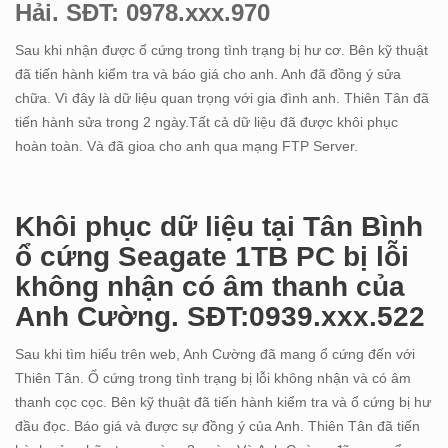
Hải. SĐT: 0978.xxx.970
Sau khi nhận được ổ cứng trong tình trạng bị hư cơ. Bên kỹ thuật
đã tiến hành kiểm tra và báo giá cho anh. Anh đã đồng ý sửa
chữa. Vì đây là dữ liệu quan trọng với gia đình anh. Thiên Tân đã
tiến hành sửa trong 2 ngày.Tất cả dữ liệu đã được khôi phục
hoàn toàn. Và đã gioa cho anh qua mạng FTP Server.
Khôi phục dữ liệu tại Tân Bình
ổ cứng Seagate 1TB PC bị lỗi
không nhận có âm thanh của
Anh Cường. SĐT:0939.xxx.522
Sau khi tìm hiểu trên web, Anh Cường đã mang ổ cứng đến với
Thiên Tân. Ổ cứng trong tình trạng bị lỗi không nhận và có âm
thanh cọc cọc. Bên kỹ thuật đã tiến hành kiểm tra và ổ cứng bị hư
đầu đọc. Báo giá và được sự đồng ý của Anh. Thiên Tân đã tiến