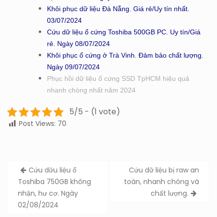
Khôi phục dữ liệu Đà Nẵng. Giá rẻ/Uy tín nhất.
03/07/2024
Cứu dữ liệu ổ cứng Toshiba 500GB PC. Uy tín/Giá
rẻ. Ngày 08/07/2024
Khôi phục ổ cứng ở Trà Vinh. Đảm bảo chất lượng.
Ngày 09/07/2024
Phục hồi dữ liệu ổ cứng SSD TpHCM hiệu quả
nhanh chóng nhất năm 2024
5/5 - (1 vote)
Post Views:
70
Post
Cứu dữu liệu ổ
Cứu dữ liệu bị raw an
navigation
Toshiba 750GB không
toàn, nhanh chóng và
nhận, hư cơ. Ngày
chất lượng.
02/08/2024