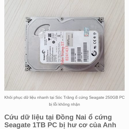
Khôi phục dữ liệu nhanh tại Sóc Trăng ổ cứng Seagate 250GB PC
bị lỗi không nhận
Cứu dữ liệu tại Đồng Nai ổ cứng
Seagate 1TB PC bị hư cơ của Anh