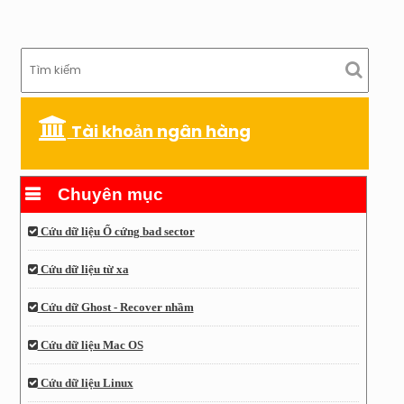
Tài khoản ngân hàng
Chuyên mục
Cứu dữ liệu Ổ cứng bad sector
Cứu dữ liệu từ xa
Cứu dữ Ghost - Recover nhầm
Cứu dữ liệu Mac OS
Cứu dữ liệu Linux