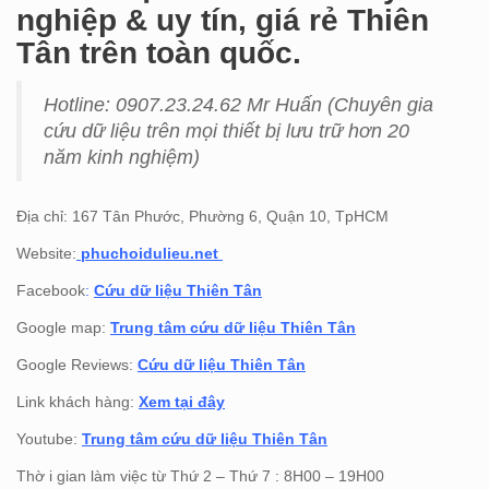
nghiệp & uy tín, giá rẻ Thiên
Tân trên toàn quốc.
Hotline: 0907.23.24.62 Mr Huấn (
Chuyên gia
cứu dữ liệu trên mọi thiết bị lưu trữ hơn 20
năm kinh nghiệm)
Địa chỉ: 167 Tân Phước, Phường 6, Quận 10, TpHCM
Website:
phuchoidulieu.net
Facebook
:
Cứu dữ liệu Thiên Tân
Google map:
Trung tâm cứu dữ liệu Thiên Tân
Google Reviews:
Cứu dữ liệu Thiên Tân
Link khách hàng:
Xem tại đây
Youtube:
Trung tâm cứu dữ liệu Thiên Tân
Thờ i gian làm việc từ Thứ 2 – Thứ 7 : 8H00 – 19H00