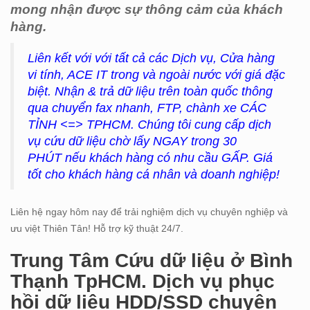
mong nhận được sự thông cảm của khách
hàng.
Liên kết với với tất cả các Dịch vụ, Cửa hàng
vi tính, ACE IT trong và ngoài nước với giá đặc
biệt. Nhận & trả dữ liệu trên toàn quốc thông
qua chuyển fax nhanh, FTP, chành xe CÁC
TỈNH <=> TPHCM. Chúng tôi cung cấp dịch
vụ cứu dữ liệu chờ lấy NGAY trong 30
PHÚT nếu khách hàng có nhu cầu GẤP. Giá
tốt cho khách hàng cá nhân và doanh nghiệp!
Liên hệ ngay hôm nay để trải nghiệm dịch vụ chuyên nghiệp và
ưu việt Thiên Tân! Hỗ trợ kỹ thuật 24/7.
Trung Tâm Cứu dữ liệu ở Bình
Thạnh TpHCM. Dịch vụ phục
hồi dữ liệu HDD/SSD chuyên