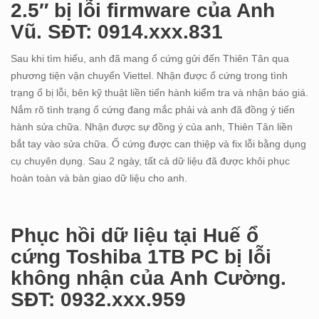
2.5″ bị lỗi firmware của Anh
Vũ. SĐT: 0914.xxx.831
Sau khi tìm hiểu, anh đã mang ổ cứng gửi đến Thiên Tân qua
phương tiện vận chuyển Viettel. Nhận được ổ cứng trong tình
trạng ổ bị lỗi, bên kỹ thuật liền tiến hành kiểm tra và nhận báo giá.
Nắm rõ tình trạng ổ cứng đang mắc phải và anh đã đồng ý tiến
hành sửa chữa. Nhận được sự đồng ý của anh, Thiên Tân liền
bắt tay vào sửa chữa. Ổ cứng được can thiệp và fix lỗi bằng dụng
cụ chuyên dụng. Sau 2 ngày, tất cả dữ liệu đã được khôi phục
hoàn toàn và bàn giao dữ liệu cho anh.
Phục hồi dữ liệu tại Huế ổ
cứng Toshiba 1TB PC bị lỗi
không nhận của Anh Cường.
SĐT: 0932.xxx.959