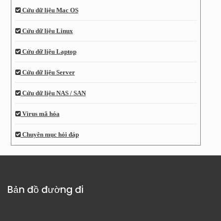
Cứu dữ liệu Mac OS
Cứu dữ liệu Linux
Cứu dữ liệu Laptop
Cứu dữ liệu Server
Cứu dữ liệu NAS / SAN
Virus mã hóa
Chuyên mục hỏi đáp
Bản đồ đường đi