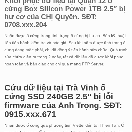
Khôi phục dữ liệu tại Quận 12 ổ
cứng Box Silicon Power 1TB 2.5″ bị
hư cơ của CHị Quyên. SĐT:
0708.xxx.204
Nhận được ổ cứng trong tình trạng ổ cứng bị hư cơ. Bên kỹ thuật
liền tiến hành kiểm tra và báo giá. Sau khi nắm được tình trạng ổ
cứng đang mắc phải, chị đã đồng ý tiến hành sửa chữa. Quá trình
sửa chữa diễn ra trong 2 ngày, tất cả dữ liệu đã được khôi phục
hoàn toàn và bàn giao cho chị qua mạng FTP Server.
Cứu dữ liệu tại Trà Vinh ổ
cứng SSD 240GB 2.5″ bị lỗi
firmware của Anh Trọng. SĐT:
0915.xxx.671
Nhận được ổ cứng qua phương tiện Viettel đến tới Thiên Tân. Ổ