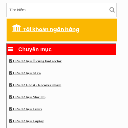
Tài khoản ngân hàng
Chuyên mục
Cứu dữ liệu Ổ cứng bad sector
Cứu dữ liệu từ xa
Cứu dữ Ghost - Recover nhầm
Cứu dữ liệu Mac OS
Cứu dữ liệu Linux
Cứu dữ liệu Laptop