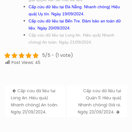
Cấp cứu dữ liệu tại Đà Nẵng. Nhanh chóng| Hiệu
quả| Uy tín. Ngày 19/09/2024.
Cấp cứu dữ liệu tại Bến Tre. Đảm bảo an toàn dữ
liệu. Ngày 20/09/2024.
Cấp cứu dữ liệu tại Long An. Hiệu quả| Nhanh
chóng| An toàn. Ngày 21/09/2024.
5/5 - (1 vote)
Post Views:
45
Post
Cấp cứu dữ liệu tại
Cấp cứu dữ liệu tại
navigation
Long An. Hiệu quả|
Quận 11. Hiệu quả|
Nhanh chóng| An toàn.
Nhanh chóng| Giá rẻ.
Ngày 21/09/2024.
Ngày 23/09/2024.