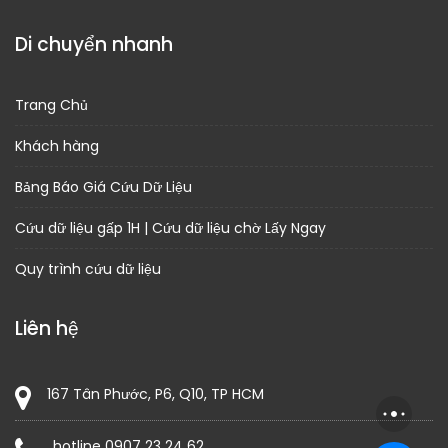
Di chuyển nhanh
Trang Chủ
Khách hàng
Bảng Báo Giá Cứu Dữ Liệu
Cứu dữ liệu gấp 1H | Cứu dữ liệu chờ Lấy Ngay
Quy trình cứu dữ liệu
Liên hệ
167 Tân Phước, P6, Q10, TP HCM
hotline 0907 23 24 62