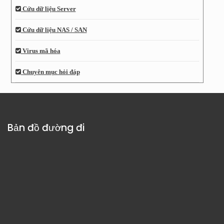
Cứu dữ liệu Server
Cứu dữ liệu NAS / SAN
Virus mã hóa
Chuyên mục hỏi đáp
Bản đồ đường đi