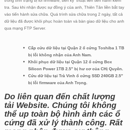
trong tình trạng bị lỗi firmware, bên kỹ thuật liền tiến hành kiểm
tra. Sau khi nhận được sự đồng ý của anh, Thiên Tân liền bắt tay
vào tiến hành sửa chữa. Quá trình sửa chữa trong 2 ngày, tất cả
dữ liệu đã được khôi phục hoàn toàn và bàn giao dữ liệu cho anh
qua mạng FTP Server.
Cấp cứu dữ liệu tại Quận 2 ổ cứng Toshiba 1 TB
bị lỗi không nhận của Anh Nam.
Khôi phục dữ liệu tại Quận 12 ổ cứng Box
Silicon Power 1TB 2.5″ bị hư cơ của CHị Quyên.
Cứu dữ liệu tại Trà Vinh ổ cứng SSD 240GB 2.5″
bị lỗi firmware của Anh Trọng.
Do liên quan đến chất lượng
tải Website. Chúng tôi không
thể up toàn bộ hình ảnh các ổ
cứng đã xử lý thành công. Rất