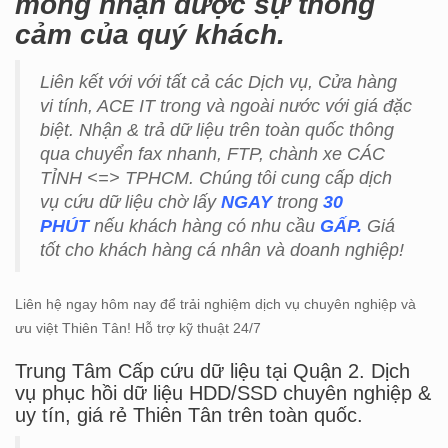
mong nhận được sự thông
cảm của quý khách.
Liên kết với với tất cả các Dịch vụ, Cửa hàng
vi tính, ACE IT trong và ngoài nước với giá đặc
biệt. Nhận & trả dữ liệu trên toàn quốc thông
qua chuyển fax nhanh, FTP, chành xe CÁC
TỈNH <=> TPHCM. Chúng tôi cung cấp dịch
vụ cứu dữ liệu chờ lấy
NGAY
trong
30
PHÚT
nếu khách hàng có nhu cầu
GẤP.
Giá
tốt cho khách hàng cá nhân và doanh nghiệp!
Liên hệ ngay hôm nay để trải nghiệm dịch vụ chuyên nghiệp và
ưu việt Thiên Tân! Hỗ trợ kỹ thuật 24/7
Trung Tâm Cấp cứu dữ liệu tại Quận 2. Dịch
vụ phục hồi dữ liệu HDD/SSD chuyên nghiệp &
uy tín, giá rẻ Thiên Tân trên toàn quốc.