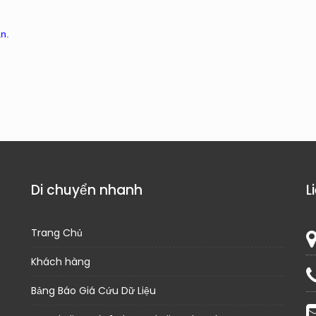
ần.
Di chuyển nhanh
L
Trang Chủ
Khách hàng
Bảng Báo Giá Cứu Dữ Liệu