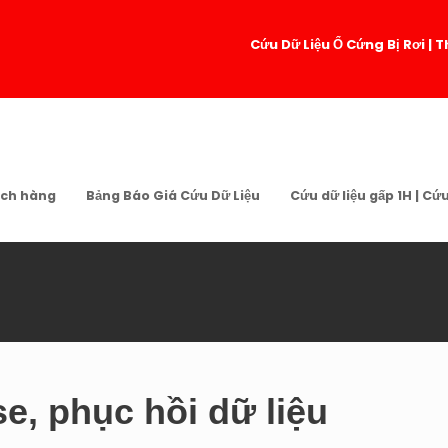
Cứu Dữ Liệu Ổ Cứng Bị Rơi 
ch hàng
Bảng Báo Giá Cứu Dữ Liệu
Cứu dữ liệu gấp 1H | Cứ
e, phục hồi dữ liệu