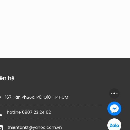
iên hệ
167 Tân Phước, P6, Q10, TP HCM
hotline 0907 23 24 62
thientankt@yahoo.com.vn