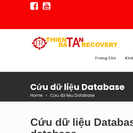
Skip
to
content
Trang Chủ
Khá
Cứu dữ liệu Database
Home
Cứu dữ liệu Database
Cứu dữ liệu Databas