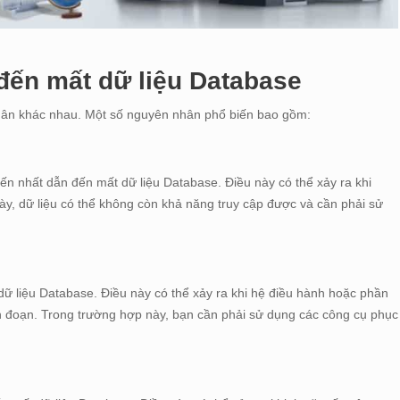
ến mất dữ liệu Database
nhân khác nhau. Một số nguyên nhân phổ biến bao gồm:
n nhất dẫn đến mất dữ liệu Database. Điều này có thể xảy ra khi
y, dữ liệu có thể không còn khả năng truy cập được và cần phải sử
 liệu Database. Điều này có thể xảy ra khi hệ điều hành hoặc phần
án đoạn. Trong trường hợp này, bạn cần phải sử dụng các công cụ phục