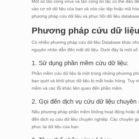
Một số tấn công virus và tấn công tin tặc có thể dẫn đ
vào cơ sở dữ liệu của bạn và xóa các tệp hoặc mã hóa
phương pháp cứu dữ liệu và phục hồi dữ liệu database
Phương pháp cứu dữ liệ
Có nhiều phương pháp cứu dữ liệu Database khác nh
nguyên nhân dẫn đến mất dữ liệu. Dưới đây là một số
1. Sử dụng phần mềm cứu dữ liệu:
Phần mềm cứu dữ liệu là một trong những phương phá
bạn quét và khôi phục dữ liệu bị mất hoặc hỏng. Tuy n
mềm và các lỗi khác liên quan đến phần mềm.
2. Gọi đến dịch vụ cứu dữ liệu chuyên 
Nếu phương pháp phần mềm không hoạt động hoặc dữ li
đến dịch vụ cứu dữ liệu chuyên nghiệp. Các chuyên gi
phục lại dữ liệu của bạn.