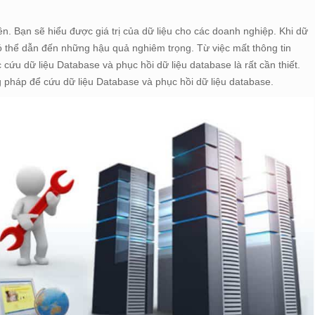
ên. Bạn sẽ hiểu được giá trị của dữ liệu cho các doanh nghiệp. Khi dữ
 có thể dẫn đến những hậu quả nghiêm trọng. Từ việc mất thông tin
c cứu dữ liệu Database và phục hồi dữ liệu database là rất cần thiết.
g pháp để cứu dữ liệu Database và phục hồi dữ liệu database.