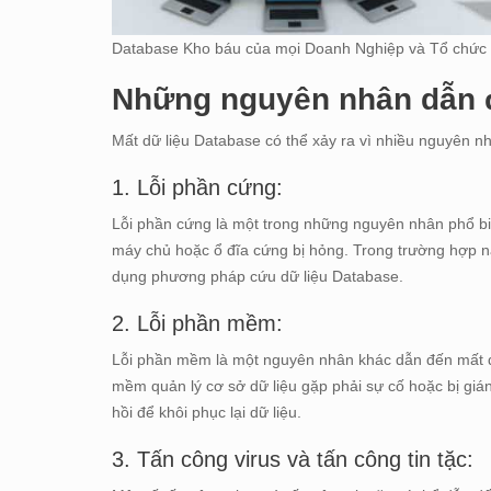
Database Kho báu của mọi Doanh Nghiệp và Tổ chức
Những nguyên nhân dẫn đ
Mất dữ liệu Database có thể xảy ra vì nhiều nguyên 
1. Lỗi phần cứng:
Lỗi phần cứng là một trong những nguyên nhân phổ biế
máy chủ hoặc ổ đĩa cứng bị hỏng. Trong trường hợp nà
dụng phương pháp cứu dữ liệu Database.
2. Lỗi phần mềm:
Lỗi phần mềm là một nguyên nhân khác dẫn đến mất dữ
mềm quản lý cơ sở dữ liệu gặp phải sự cố hoặc bị gi
hồi để khôi phục lại dữ liệu.
3. Tấn công virus và tấn công tin tặc: