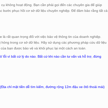
cụ không hoạt động. Bạn cần phải gọi đến các chuyên gia để giúp
các bước phục hồi cơ sở dữ liệu chuyên nghiệp. Để đảm bảo rằng tất cả
 là rất quan trọng đối với việc bảo vệ thông tin của doanh nghiệp.
ị hỏng trong cơ sở dữ liệu. Hãy sử dụng các phương pháp cứu dữ liệu
u của bạn được bảo vệ và khôi phục lại một cách an toàn.
 lỗi vì bất cứ lý do nào. Bất cứ khi nào cần tư vấn và hỗ trợ, đừng
Địa chỉ mặt tiền dễ tìm kiếm, đường rộng 12m đậu xe ôtô thoải mái)