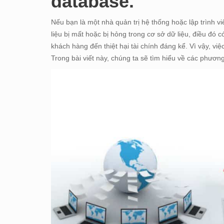
database.
Nếu bạn là một nhà quản trị hệ thống hoặc lập trình vi
liệu bị mất hoặc bị hỏng trong cơ sở dữ liệu, điều đó
khách hàng đến thiệt hại tài chính đáng kể. Vì vậy, việ
Trong bài viết này, chúng ta sẽ tìm hiểu về các phươn