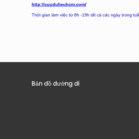
http://cuudulieuhcm.com/
Thời gian làm việc từ 8h -19h tất cả các ngày trong tu
Bản đồ đường đi