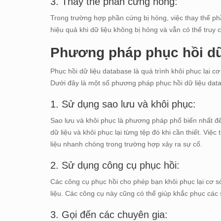
3. Thay thế phần cứng hỏng:
Trong trường hợp phần cứng bị hỏng, việc thay thế phần
hiệu quả khi dữ liệu không bị hỏng và vẫn có thể truy 
Phương pháp phục hồi dữ
Phục hồi dữ liệu database là quá trình khôi phục lại c
Dưới đây là một số phương pháp phục hồi dữ liệu dat
1. Sử dụng sao lưu và khôi phục:
Sao lưu và khôi phục là phương pháp phổ biến nhất để
dữ liệu và khôi phục lại từng tệp đó khi cần thiết. Việ
liệu nhanh chóng trong trường hợp xảy ra sự cố.
2. Sử dụng công cụ phục hồi:
Các công cụ phục hồi cho phép bạn khôi phục lại cơ s
liệu. Các công cụ này cũng có thể giúp khắc phục các 
3. Gọi đến các chuyên gia: